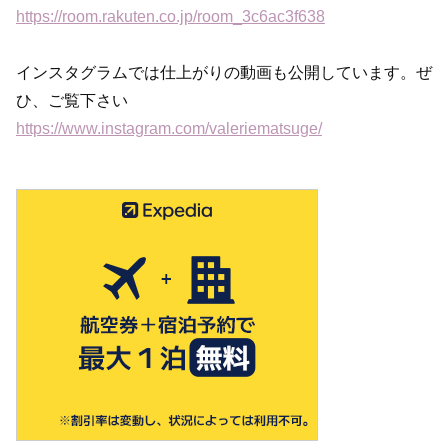
https://room.rakuten.co.jp/room_3c6ac3f638
インスタグラムでは仕上がりの動画も公開しています。ぜ
ひ、ご覧下さい
https://www.instagram.com/valeriematsuge/