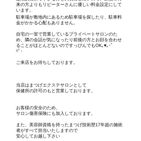
来の方よりもリピーターさんに優しい料金設定にして
います。
駐車場が敷地内にあるため駐車場を探したり、駐車料
金がかかる心配もありません。
自宅の一室で営業しているプライベートサロンのた
め、隣の会話が気になったり前後の方とお顔を合わせ
ることがほとんどないのですっぴんでもOK｡♥｡･ﾟ
♡ﾟ･
ご来店をお待ちしております。
当店はまつげエクステサロンとして
保健所の許可のもと営業しております。
お客様の安全のため、
サロン傷害保険にも加入しております。
また、美容師資格を持ったまつげ技術歴17年超の施術
者がすべて担当いたしますので
安心してお越し下さい