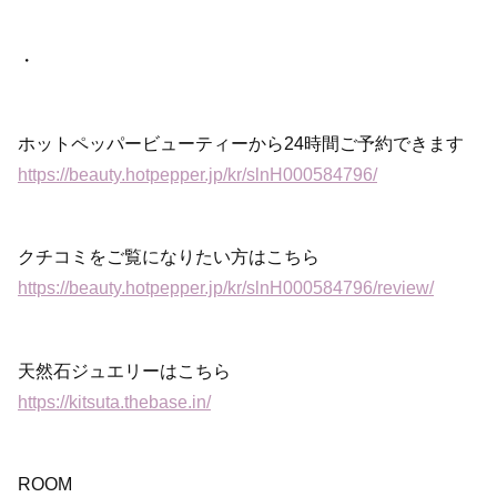
・
ホットペッパービューティーから24時間ご予約できます
https://beauty.hotpepper.jp/kr/slnH000584796/
クチコミをご覧になりたい方はこちら
https://beauty.hotpepper.jp/kr/slnH000584796/review/
天然石ジュエリーはこちら
https://kitsuta.thebase.in/
ROOM