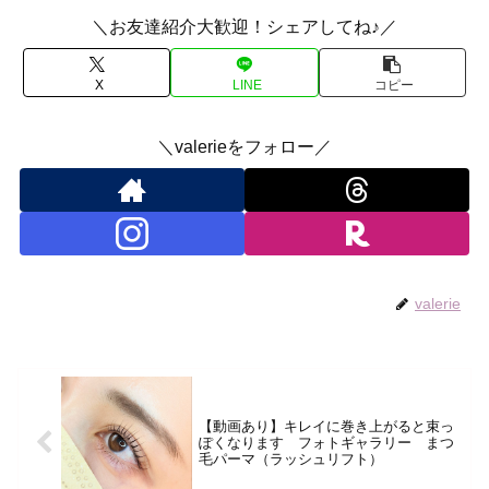
＼お友達紹介大歓迎！シェアしてね♪／
X
LINE
コピー
＼valerieをフォロー／
valerie
【動画あり】キレイに巻き上がると束っ
ぽくなります フォトギャラリー まつ
毛パーマ（ラッシュリフト）