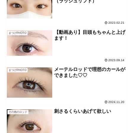
（ラッシュリフト）
2023.02.21
【動画あり】目頭もちゃんと上げ
まつげPHOTO
ます！
2023.09.14
メーテルロッドで理想のカールが
まつげPHOTO
できました♡♡
2024.11.20
刺さるくらいあげて欲しい
その他のロッド