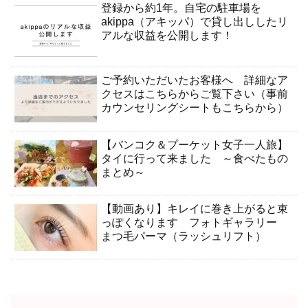
登録から約1年。自宅の駐車場を
akippa（アキッパ）で貸し出ししたリ
アルな収益を公開します！
ご予約いただいたお客様へ 詳細なア
クセスはこちらからご覧下さい（事前
カウンセリングシートもこちらから）
【バンコク＆プーケット女子一人旅】
タイに行って来ました ～食べたもの
まとめ～
【動画あり】キレイに巻き上がると束
っぽくなります フォトギャラリー
まつ毛パーマ（ラッシュリフト）