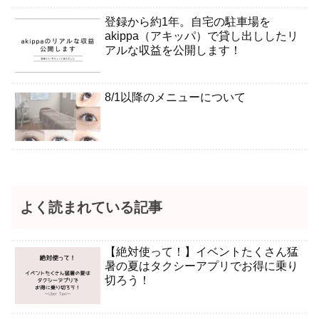
登録から約1年。自宅の駐車場を
akippa（アキッパ）で貸し出ししたリ
アルな収益を公開します！
8/1以降のメニューについて
よく読まれている記事
【絶対使って！】イベントたくさん猛
暑の夏はタクシーアプリでお得に乗り
切ろう！