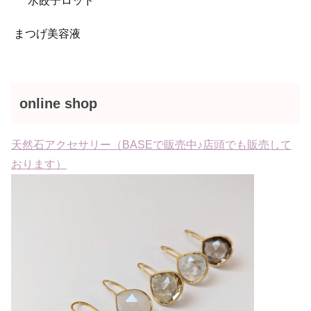
水餃子ロッド
まつげ美容液
online shop
天然石アクセサリー（BASEで販売中♪店頭でも販売して
おります）