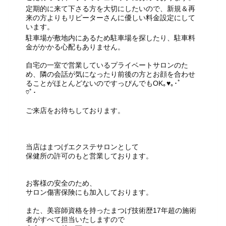
定期的に来て下さる方を大切にしたいので、新規＆再
来の方よりもリピーターさんに優しい料金設定にして
います。
駐車場が敷地内にあるため駐車場を探したり、駐車料
金がかかる心配もありません。
自宅の一室で営業しているプライベートサロンのた
め、隣の会話が気になったり前後の方とお顔を合わせ
ることがほとんどないのですっぴんでもOK｡♥｡･ﾟ
♡ﾟ･
ご来店をお待ちしております。
当店はまつげエクステサロンとして
保健所の許可のもと営業しております。
お客様の安全のため、
サロン傷害保険にも加入しております。
また、美容師資格を持ったまつげ技術歴17年超の施術
者がすべて担当いたしますので