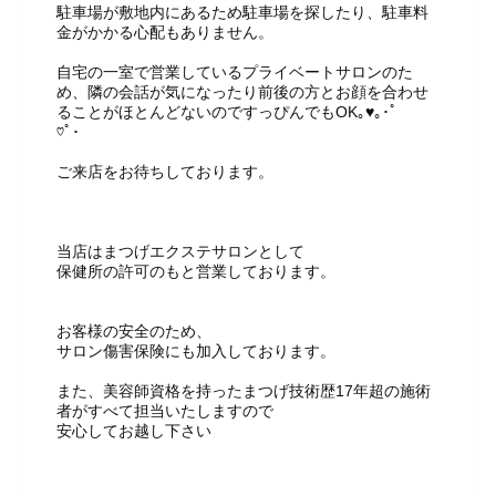
駐車場が敷地内にあるため駐車場を探したり、駐車料
金がかかる心配もありません。
自宅の一室で営業しているプライベートサロンのた
め、隣の会話が気になったり前後の方とお顔を合わせ
ることがほとんどないのですっぴんでもOK｡♥｡･ﾟ
♡ﾟ･
ご来店をお待ちしております。
当店はまつげエクステサロンとして
保健所の許可のもと営業しております。
お客様の安全のため、
サロン傷害保険にも加入しております。
また、美容師資格を持ったまつげ技術歴17年超の施術
者がすべて担当いたしますので
安心してお越し下さい