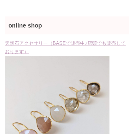
online shop
天然石アクセサリー（BASEで販売中♪店頭でも販売して
おります）