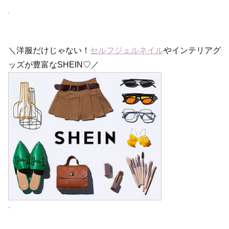
＼洋服だけじゃない！
セルフジェルネイル
やインテリアグ
ッズが豊富なSHEIN♡／