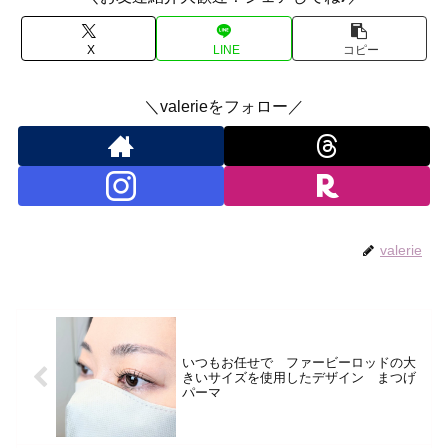
X
LINE
コピー
＼valerieをフォロー／
valerie
いつもお任せで ファービーロッドの大
きいサイズを使用したデザイン まつげ
パーマ