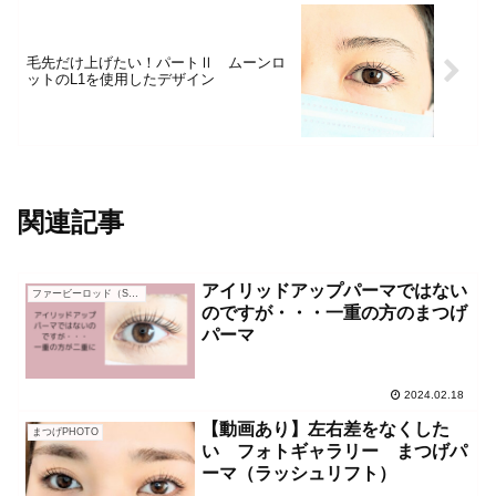
毛先だけ上げたい！パートⅡ ムーンロ
ットのL1を使用したデザイン
関連記事
アイリッドアップパーマではない
ファービーロッド（S～L）
のですが・・・一重の方のまつげ
パーマ
2024.02.18
【動画あり】左右差をなくした
まつげPHOTO
い フォトギャラリー まつげパ
ーマ（ラッシュリフト）