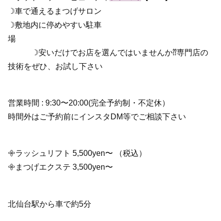
☽車で通えるまつげサロン
☽敷地内に停めやすい駐車
場
☽安いだけでお店を選んではいませんか⁇専門店の
技術をぜひ、お試し下さい
営業時間 : 9:30〜20:00(完全予約制・不定休）
時間外はご予約前にインスタDM等でご相談下さい
𖧷ラッシュリフト 5,500yen〜 （税込）
𖧷まつげエクステ 3,500yen〜
北仙台駅から車で約5分