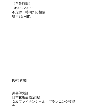
〔営業時間〕
10:00～20:00
不定休・時間外応相談
駐車2台可能
[取得資格]
美容師免許
日本化粧品検定1級
２級ファイナンシャル・プランニング技能
士