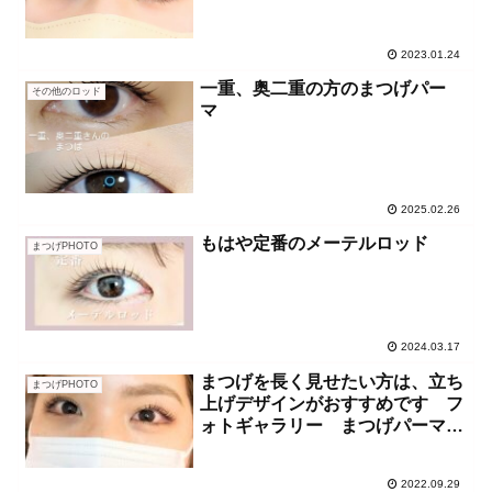
2023.01.24
一重、奥二重の方のまつげパー
その他のロッド
マ
2025.02.26
もはや定番のメーテルロッド
まつげPHOTO
2024.03.17
まつげを長く見せたい方は、立ち
まつげPHOTO
上げデザインがおすすめです フ
ォトギャラリー まつげパーマ
（ラッシュリフト）
2022.09.29