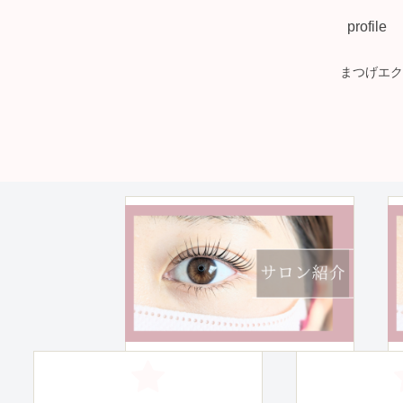
profile
まつげエク