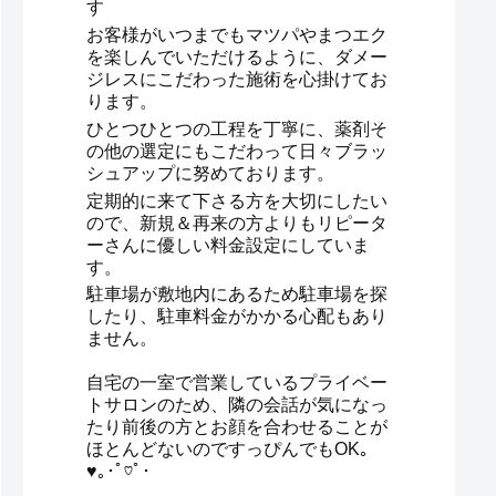
す
お客様がいつまでもマツパやまつエク
を楽しんでいただけるように、ダメー
ジレスにこだわった施術を心掛けてお
ります。
ひとつひとつの工程を丁寧に、薬剤そ
の他の選定にもこだわって日々ブラッ
シュアップに努めております。
定期的に来て下さる方を大切にしたい
ので、新規＆再来の方よりもリピータ
ーさんに優しい料金設定にしていま
す。
駐車場が敷地内にあるため駐車場を探
したり、駐車料金がかかる心配もあり
ません。
自宅の一室で営業しているプライベー
トサロンのため、隣の会話が気になっ
たり前後の方とお顔を合わせることが
ほとんどないのですっぴんでもOK｡
♥｡･ﾟ♡ﾟ･