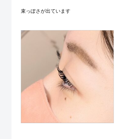
束っぽさが出ています