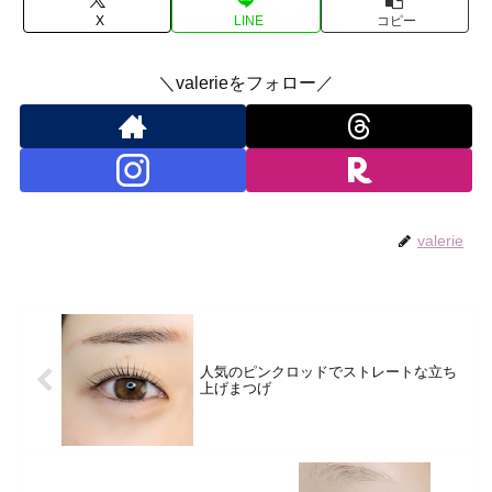
X
LINE
コピー
＼valerieをフォロー／
valerie
人気のピンクロッドでストレートな立ち
上げまつげ