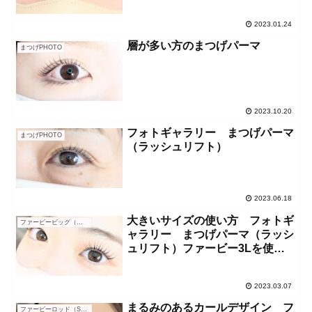
2023.01.24
層が多い方のまつげパーマ
まつげPHOTO
2023.10.20
フォトギャラリー まつげパーマ
まつげPHOTO
（ラッシュリフト）
2023.06.18
大きいサイズの使い方 フォトギ
ファービービッグ（２L・３L）
ャラリー まつげパーマ（ラッシ
ュリフト）ファービー3Lを使用
したデザイン
2023.03.07
まるみのあるカールデザイン フ
ファービーロッド（S～L）