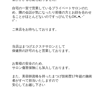
自宅の一室で営業しているプライベートサロンのた
め、隣の会話が気になったり前後の方とお顔を合わせ
ることがほとんどないのですっぴんでもOK｡♥｡･ﾟ
♡ﾟ･
ご来店をお待ちしております。
当店はまつげエクステサロンとして
保健所の許可のもと営業しております。
お客様の安全のため、
サロン傷害保険にも加入しております。
また、美容師資格を持ったまつげ技術歴17年超の施術
者がすべて担当いたしますので
安心してお越し下さい