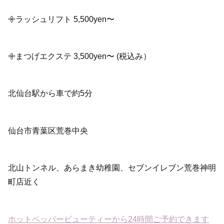
𖧷ラッシュリフト 5,500yen〜
𖧷まつげエクステ 3,500yen〜 (税込み）
北仙台駅から車で約5分
仙台市青葉区荒巻中央
北山トンネル、あらまき幼稚園、セブンイレブン荒巻神明
町店近く
ホットペッパービューティーから24時間ご予約できます