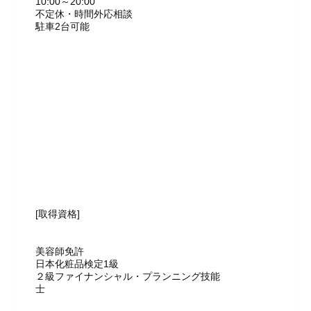
10:00～20:00
不定休・時間外応相談
駐車2台可能
[取得資格]
美容師免許
日本化粧品検定1級
２級ファイナンシャル・プランニング技能
士