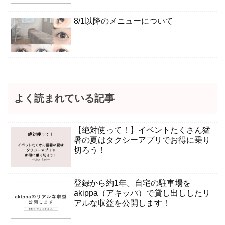
8/1以降のメニューについて
よく読まれている記事
【絶対使って！】イベントたくさん猛
暑の夏はタクシーアプリでお得に乗り
切ろう！
登録から約1年。自宅の駐車場を
akippa（アキッパ）で貸し出ししたリ
アルな収益を公開します！