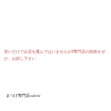
安いだけでお店を選んではいませんか⁇専門店の技術をぜ
ひ、お試し下さい
まつげ専門店𝑣𝑎𝑙𝑒𝑟𝑖𝑒