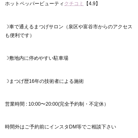
ホットペッパービューティ
クチコミ
【4.9】
☽車で通えるまつげサロン（泉区や富谷市からのアクセス
も便利です）
☽敷地内に停めやすい駐車場
☽まつげ歴16年の技術者による施術
営業時間 : 10:00〜20:00(完全予約制・不定休）
時間外はご予約前にインスタDM等でご相談下さい