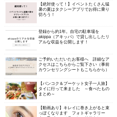
【絶対使って！】イベントたくさん猛
暑の夏はタクシーアプリでお得に乗り
切ろう！
登録から約1年。自宅の駐車場を
akippa（アキッパ）で貸し出ししたリ
アルな収益を公開します！
ご予約いただいたお客様へ 詳細なア
クセスはこちらからご覧下さい（事前
カウンセリングシートもこちらから）
【バンコク＆プーケット女子一人旅】
タイに行って来ました ～食べたもの
まとめ～
【動画あり】キレイに巻き上がると束
っぽくなります フォトギャラリー