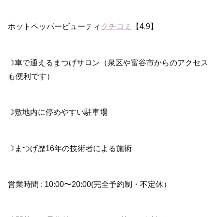
ホットペッパービューティ
クチコミ
【4.9】
☽車で通えるまつげサロン（泉区や富谷市からのアクセス
も便利です）
☽敷地内に停めやすい駐車場
☽まつげ歴16年の技術者による施術
営業時間 : 10:00〜20:00(完全予約制・不定休）