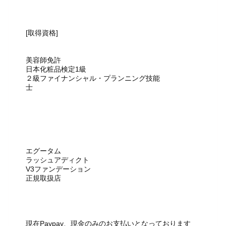
[取得資格]
美容師免許
日本化粧品検定1級
２級ファイナンシャル・プランニング技能
士
エグータム
ラッシュアディクト
V3ファンデーション
正規取扱店
現在Paypay、現金のみのお支払いとなっております