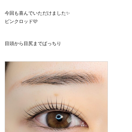
今回も喜んでいただけました✨
ピンクロッド🩷
目頭から目尻までぱっちり