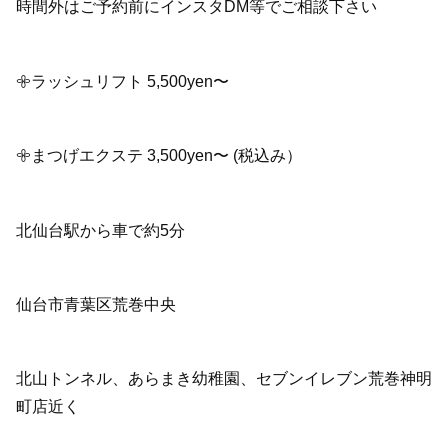
時間外はご予約前にインスタDM等でご相談下さい
𖧷ラッシュリフト 5,500yen〜
𖧷まつげエクステ 3,500yen〜 (税込み）
北仙台駅から車で約5分
仙台市青葉区荒巻中央
北山トンネル、あらまき幼稚園、セブンイレブン荒巻神明
町店近く