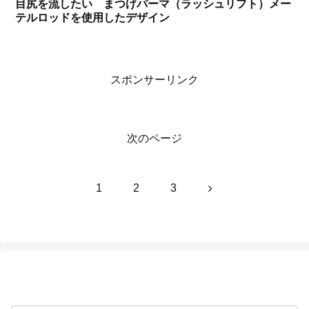
目尻を流したい まつげパーマ（ラッシュリフト）メー
テルロッドを使用したデザイン
スポンサーリンク
次のページ
次
1
2
3
へ