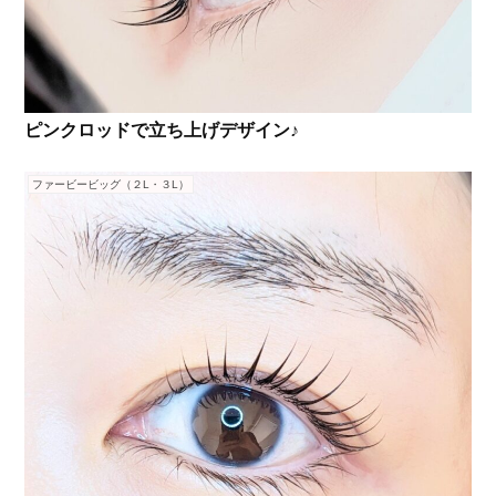
ピンクロッドで立ち上げデザイン♪
ファービービッグ（２L・３L）