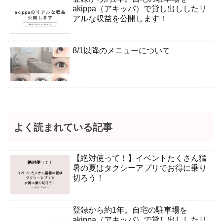
akippa（アキッパ）で貸し出ししたリ
アルな収益を公開します！
8/1以降のメニューについて
よく読まれている記事
【絶対使って！】イベントたくさん猛
暑の夏はタクシーアプリでお得に乗り
切ろう！
登録から約1年。自宅の駐車場を
akippa（アキッパ）で貸し出ししたリ