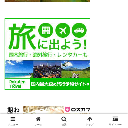
メニュー
ホーム
検索
トップ
サイドバー