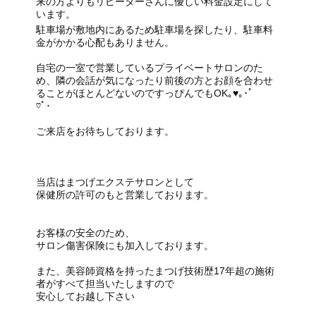
来の方よりもリピーターさんに優しい料金設定にして
います。
駐車場が敷地内にあるため駐車場を探したり、駐車料
金がかかる心配もありません。
自宅の一室で営業しているプライベートサロンのた
め、隣の会話が気になったり前後の方とお顔を合わせ
ることがほとんどないのですっぴんでもOK｡♥｡･ﾟ
♡ﾟ･
ご来店をお待ちしております。
当店はまつげエクステサロンとして
保健所の許可のもと営業しております。
お客様の安全のため、
サロン傷害保険にも加入しております。
また、美容師資格を持ったまつげ技術歴17年超の施術
者がすべて担当いたしますので
安心してお越し下さい