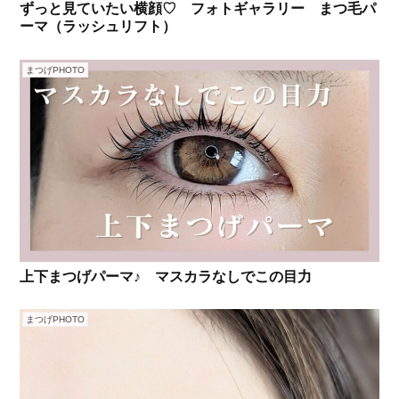
ずっと見ていたい横顔♡ フォトギャラリー まつ毛パ
ーマ（ラッシュリフト）
まつげPHOTO
上下まつげパーマ♪ マスカラなしでこの目力
まつげPHOTO