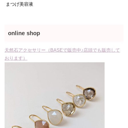
まつげ美容液
online shop
天然石アクセサリー（BASEで販売中♪店頭でも販売して
おります）